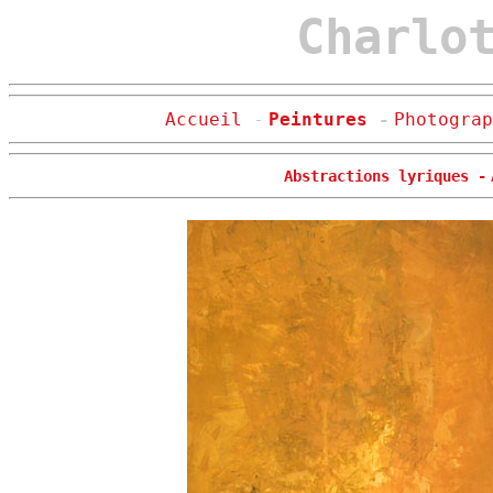
Charlo
Accueil
-
Peintures
-
Photograp
Abstractions lyriques
-