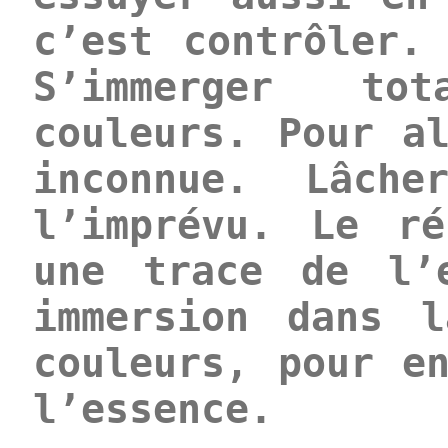
c’est contrôler.
S’immerger to
couleurs. Pour a
inconnue. Lâche
l’imprévu. Le r
une trace de l’
immersion dans 
couleurs, pour e
l’essence.