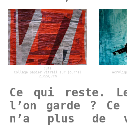
Cuts
Collage papier vitrail sur journal
Acryliq
21x29,7cm
Ce qui reste. L
l’on garde ? Ce
n’a plus de v