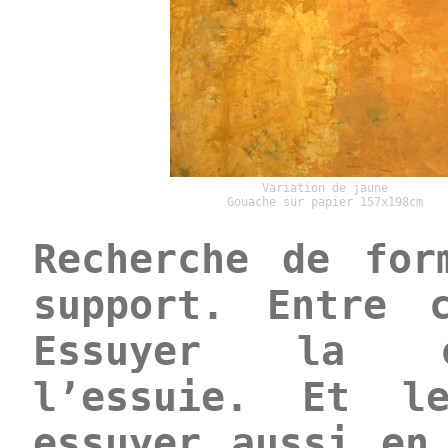
Variation de jaune
Gouache sur papier 157x198cm
Recherche de for
support. Entre 
Essuyer la co
l’essuie. Et l
essuyer aussi en