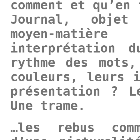
comment et qu’en 
Journal, objet
moyen-matièr
interprétation 
rythme des mots,
couleurs, leurs 
présentation ? L
Une trame.
…les rebus comm